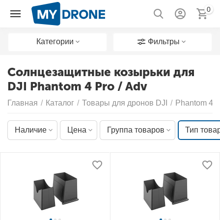
0
Категории
Фильтры
Солнцезащитные козырьки для
DJI Phantom 4 Pro / Adv
Главная
/
Каталог
/
Товары для дронов DJI
/
Phantom 4 P
Наличие
Цена
Группа товаров
Тип това