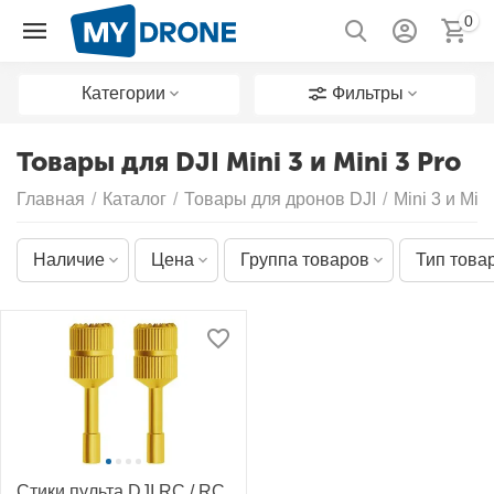
0
Категории
Фильтры
Товары для DJI Mini 3 и Mini 3 Pro
Главная
/
Каталог
/
Товары для дронов DJI
/
Mini 3 и Mini
Наличие
Цена
Группа товаров
Тип това
Стики пульта DJI RC / RC