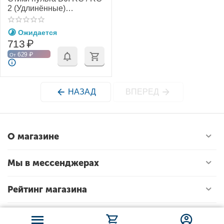
2 (Удлинённые)
(SunnyLife)
Ожидается
713
₽
629
₽
От
НАЗАД
ВПЕРЕД
О магазине
Мы в мессенджерах
Рейтинг магазина