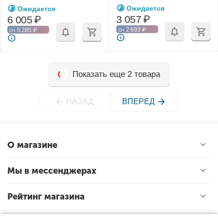
и мобильного устройства
Ожидается
Ожидается
(YX)
3 057
₽
6 005
₽
2 693
₽
5 285
₽
От
От
Показать еще 2 товара
НАЗАД
ВПЕРЕД
О магазине
Мы в мессенджерах
Рейтинг магазина