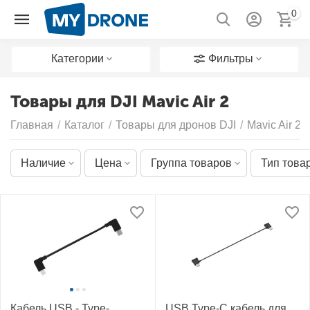
0
Категории
Фильтры
Товары для DJI Mavic Air 2
Главная
/
Каталог
/
Товары для дронов DJI
/
Mavic Air 2
Наличие
Цена
Группа товаров
Тип това
Кабель USB - Type-
USB Type-C кабель для