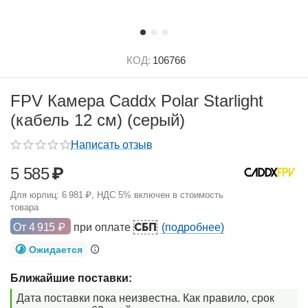
КОД:
106766
FPV Камера Caddx Polar Starlight
(кабель 12 см) (серый)
Написать отзыв
5 585
₽
Для юрлиц:
6 981
₽
, НДС 5% включен в стоимость
товара
СБП
От
4 915
₽
при оплате
(подробнее)
Ожидается
Ближайшие поставки:
Дата поставки пока неизвестна. Как правило, срок