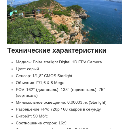
Технические характеристики
Модель: Polar starlight Digital HD FPV Camera
Цвет: серый
Сенсор: 1/1,8" CMOS Starlight
Объектив: F/1,6 & 8 Mega
FOV: 162° (диагональ); 138° (горизонталь); 75°
(вертикаль)
Минимальное освещение: 0,00003 лк (Starlight)
Разрешение FPV: 720p / 60 кадров в секунду
Битрэйт: 50 Мб/с
Соотношение сторон: 16:9