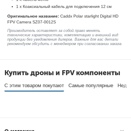
1 х Коаксиальный кабель для подключения 12 см
Оригинальное название:
Caddx Polar starlight Digital HD
FPV Camera SZ07-0012S
Производитель оставляет за собой право менять
технические характеристики, комплектацию и внешний вид
продукции без уведомления дилеров. Важные для вас детали
рекомендуем обсудить с менеджером при согласовании заказа.
Купить дроны и FPV компоненты
С этим товаром покупают
Самые популярные
Неда