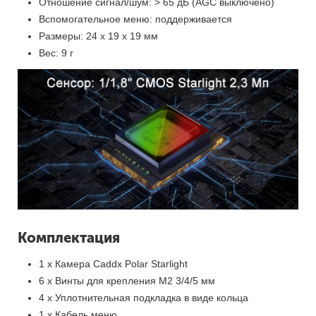
Отношение сигнал/шум: > 65 дБ (AGC выключено)
Вспомогательное меню: поддерживается
Размеры: 24 х 19 х 19 мм
Вес: 9 г
Комплектация
1 х Камера Caddx Polar Starlight
6 х Винты для крепления М2 3/4/5 мм
4 х Уплотнительная подкладка в виде кольца
1 x Кабель меню