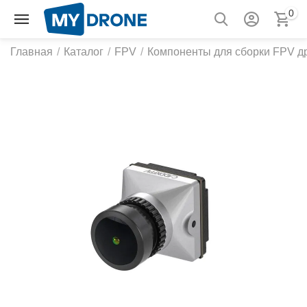
0
Главная
/
Каталог
/
FPV
/
Компоненты для сборки FPV д