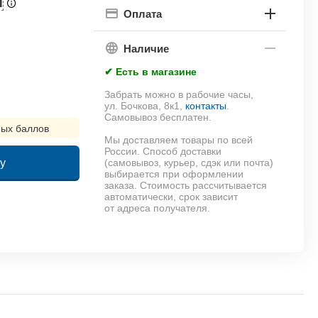
П
Оплата
Наличие
✔ Есть в магазине
Забрать можно в рабочие часы,
ул. Бочкова, 8к1,
контакты
.
Самовывоз бесплатен.
ых баллов
Мы доставляем товары по всей
России. Способ доставки
у
(самовывоз, курьер, сдэк или почта)
выбирается при оформлении
заказа. Стоимость рассчитывается
автоматически, срок зависит
!
от адреса получателя.