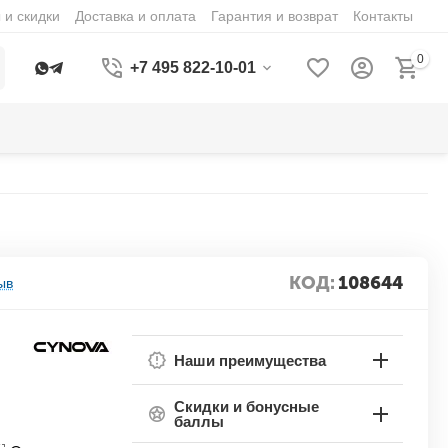
 и скидки
Доставка и оплата
Гарантия и возврат
Контакты
0
+7 495 822-10-01
КОД:
108644
ыв
Наши преимущества
Скидки и бонусные
баллы