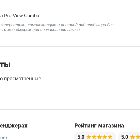
ta Pro-View Combo
актеристики, комплектацию и внешний вид продукции без
ь с менеджером при согласовании заказа.
нты
о просмотренные
сенджерах
Рейтинг магазина
5,0
5,0
ore