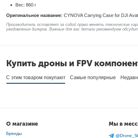
Вес: 860 г
Оригинальное название:
CYNOVA Carrying Case for DJI Ava
Производитель оставляет за собой право менять технические хар
уведомления дилеров. Важные для вас детали рекомендуем обсудит
Купить дроны и FPV компоне
С этим товаром покупают
Самые популярные
Недавн
О магазине
Мы в мес
Бренды
@Drone_St