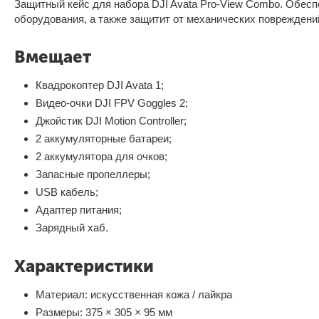
Защитный кейс для набора DJI Avata Pro-View Combo. Обесп
оборудования, а также защитит от механических повреждений
Вмещает
Квадрокоптер DJI Avata 1;
Видео-очки DJI FPV Goggles 2;
Джойстик DJI Motion Controller;
2 аккумуляторные батареи;
2 аккумулятора для очков;
Запасные пропеллеры;
USB кабель;
Адаптер питания;
Зарядный хаб.
Характеристики
Материал: искусственная кожа / лайкра
Размеры: 375 × 305 × 95 мм