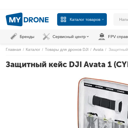
Каталог товаров
Бренды
Сервисный центр
FPV справ
Главная
/
Каталог
/
Товары для дронов DJI
/
Avata
/
Защитный 
Защитный кейс DJI Avata 1 (C