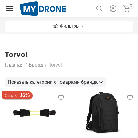
0
Фильтры
Torvol
Главная
/
Бренд
/
Torvol
Показать категории с товарами бренда
16%
Скидка