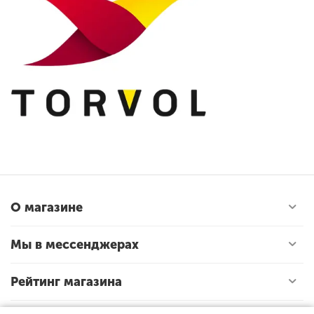
О магазине
Мы в мессенджерах
Рейтинг магазина