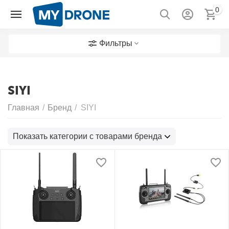
0
Фильтры
SIYI
Главная
/
Бренд
/
SIYI
Показать категории с товарами бренда