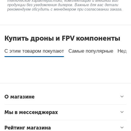
технические характеристики, комплектацию и внешний вид
продукции без уведомления дилеров. Важные для вас детали
рекомендуем обсудить с менеджером при согласовании заказа.
Купить дроны и FPV компоненты
С этим товаром покупают
Самые популярные
Неда
О магазине
Мы в мессенджерах
Рейтинг магазина