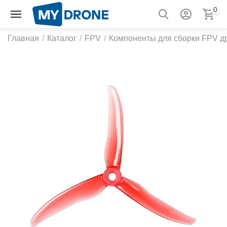
0
Главная
/
Каталог
/
FPV
/
Компоненты для сборки FPV д