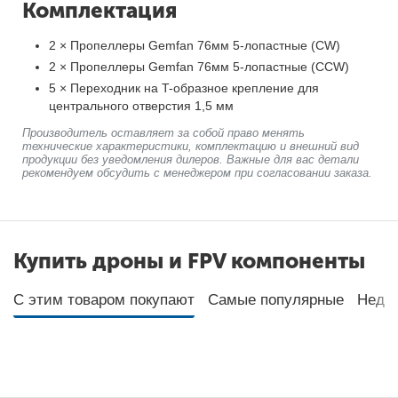
Комплектация
2 × Пропеллеры Gemfan 76мм 5-лопастные (CW)
2 × Пропеллеры Gemfan 76мм 5-лопастные (CCW)
5 × Переходник на T-образное крепление для
центрального отверстия 1,5 мм
Производитель оставляет за собой право менять
технические характеристики, комплектацию и внешний вид
продукции без уведомления дилеров. Важные для вас детали
рекомендуем обсудить с менеджером при согласовании заказа.
Купить дроны и FPV компоненты
С этим товаром покупают
Самые популярные
Неда