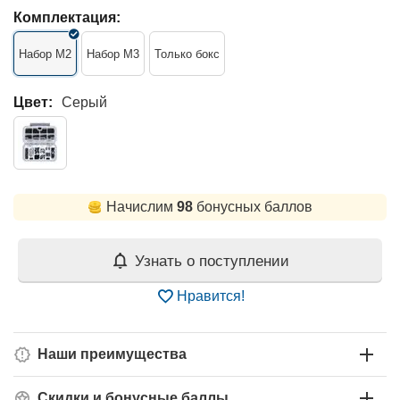
Комплектация:
Набор M2
Набор M3
Только бокс
Цвет:
Серый
Начислим
98
бонусных баллов
Узнать о поступлении
Нравится!
Наши преимущества
Скидки и бонусные баллы