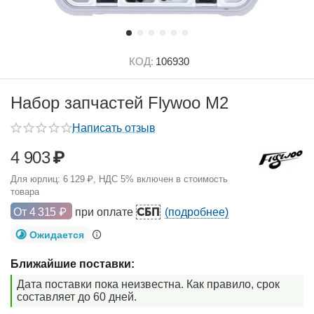
КОД:
106930
Набор запчастей Flywoo M2
Написать отзыв
4 903
₽
Для юрлиц:
6 129
₽
, НДС 5% включен в стоимость
товара
СБП
От
4 315
₽
при оплате
(подробнее)
Ожидается
Ближайшие поставки:
Дата поставки пока неизвестна. Как правило, срок
составляет до 60 дней.