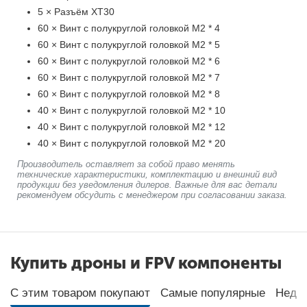
5 × Разъём XT30
60 × Винт с полукруглой головкой M2 * 4
60 × Винт с полукруглой головкой M2 * 5
60 × Винт с полукруглой головкой M2 * 6
60 × Винт с полукруглой головкой M2 * 7
60 × Винт с полукруглой головкой M2 * 8
40 × Винт с полукруглой головкой M2 * 10
40 × Винт с полукруглой головкой M2 * 12
40 × Винт с полукруглой головкой M2 * 20
Производитель оставляет за собой право менять
технические характеристики, комплектацию и внешний вид
продукции без уведомления дилеров. Важные для вас детали
рекомендуем обсудить с менеджером при согласовании заказа.
Купить дроны и FPV компоненты
С этим товаром покупают
Самые популярные
Неда