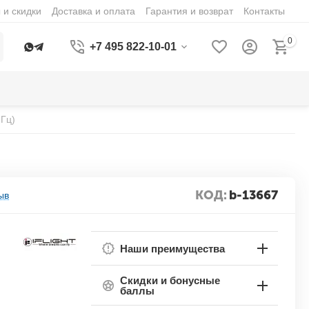
 и скидки
Доставка и оплата
Гарантия и возврат
Контакты
0
+7 495 822-10-01
МГц)
КОД:
b-13667
ыв
Наши преимущества
Скидки и бонусные
баллы