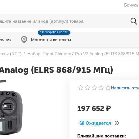
Бонусы
ПРИХОДИТЕ В ГОСТИ
очник
Магазин и контакты
екты (RTF)
/
Набор iFlight Chimera7 Pro V2 Analog (ELRS 868/915 
 Analog (ELRS 868/915 МГц)
Написать отз
197 652
₽
Ожидается
Ближайшие поставки: