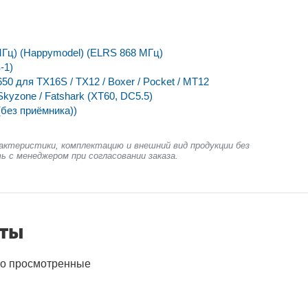
Гц) (Happymodel) (ELRS 868 МГц)
-1)
0 для TX16S / TX12 / Boxer / Pocket / MT12
yzone / Fatshark (XT60, DC5.5)
(без приёмника))
актеристики, комплектацию и внешний вид продукции без
ь с менеджером при согласовании заказа.
нты
о просмотренные