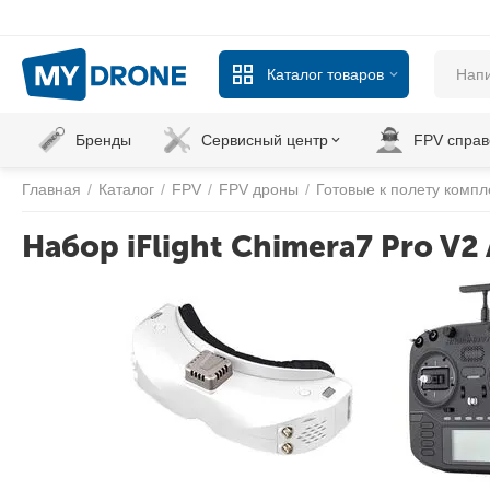
Каталог товаров
Бренды
Сервисный центр
FPV справ
Главная
/
Каталог
/
FPV
/
FPV дроны
/
Готовые к полету компл
Набор iFlight Chimera7 Pro V2