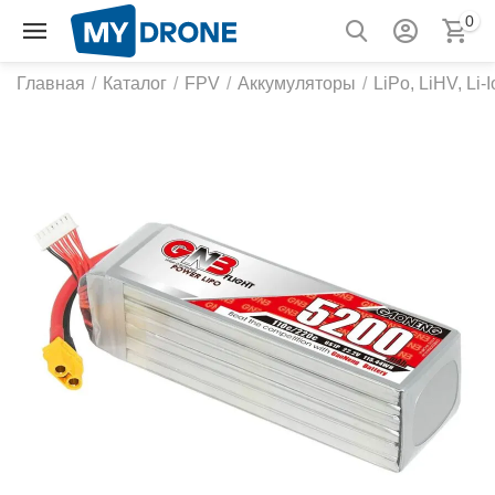
0
Главная
/
Каталог
/
FPV
/
Аккумуляторы
/
LiPo, LiHV, Li-