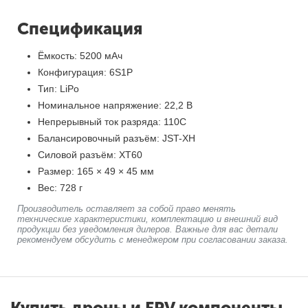
Спецификация
Ёмкость: 5200 мАч
Конфигурация: 6S1P
Тип: LiPo
Номинальное напряжение: 22,2 В
Непрерывный ток разряда: 110C
Балансировочный разъём: JST-XH
Силовой разъём: XT60
Размер: 165 × 49 × 45 мм
Вес: 728 г
Производитель оставляет за собой право менять
технические характеристики, комплектацию и внешний вид
продукции без уведомления дилеров. Важные для вас детали
рекомендуем обсудить с менеджером при согласовании заказа.
Купить дроны и FPV компоненты