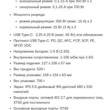
асинхронный режим: 0,1-15 А при 350 Вт x 2
синхронный режим: 0,1-25 А при 700 Вт
Мощность разряда:
режим рециркуляции: 350 Вт (макс. 15 A) х 2
нормальный режим: 15 Вт (3 А) х 2
USB Type-C: 3,25 А 20 В (макс. 65 Вт) или обновление
Протокол USB Type-C: PD, QC, AFC, FCP, SCP, PE,
SFCP, VOC
Напряжение батареи: 1-5 В (1-6S)
Внутреннее сопротивление: 1-100 мОм при 1-6S
Размер изделия: 127 x 106 x 57 мм
Вес продукта: 520 г
Размер упаковки: 158 x 134 x 63 мм
Вес упаковки: 700 г
Экран: IPS 3,5-дюймовый ЖК-дисплей 480 х 320
пикселей
Входные порты: сетевой IEC C7 для переменного тока,
XT60 для постоянного
Основные выходные порты: XT60