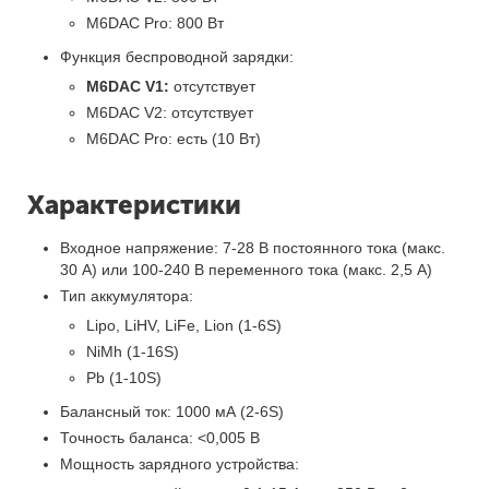
M6DAC Pro: 800 Вт
Функция беспроводной зарядки:
M6DAC V1:
отсутствует
M6DAC V2: отсутствует
M6DAC Pro: есть (10 Вт)
Характеристики
Входное напряжение: 7-28 В постоянного тока (макс.
30 А) или 100-240 В переменного тока (макс. 2,5 А)
Тип аккумулятора:
Lipo, LiHV, LiFe, Lion (1-6S)
NiMh (1-16S)
Pb (1-10S)
Балансный ток: 1000 мА (2-6S)
Точность баланса: <0,005 В
Мощность зарядного устройства: