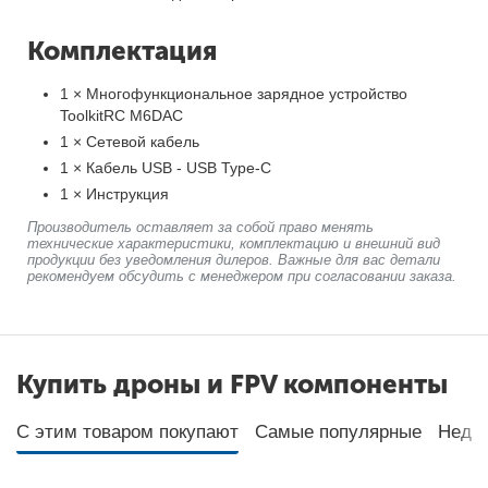
Комплектация
1 × Многофункциональное зарядное устройство
ToolkitRC M6DAC
1 × Сетевой кабель
1 × Кабель USB - USB Type-C
1 × Инструкция
Производитель оставляет за собой право менять
технические характеристики, комплектацию и внешний вид
продукции без уведомления дилеров. Важные для вас детали
рекомендуем обсудить с менеджером при согласовании заказа.
Купить дроны и FPV компоненты
С этим товаром покупают
Самые популярные
Неда