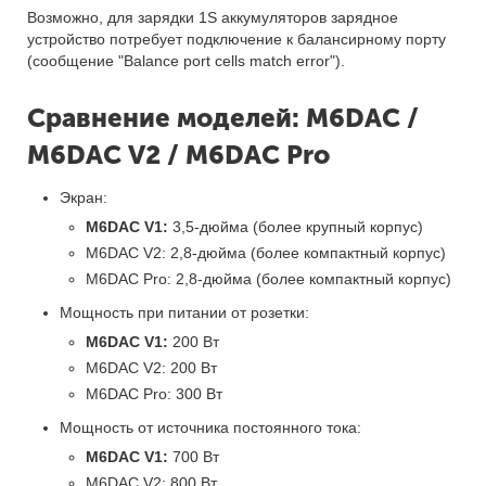
Возможно, для зарядки 1S аккумуляторов зарядное
устройство потребует подключение к балансирному порту
(сообщение "Balance port cells match error").
Сравнение моделей: M6DAC /
M6DAC V2 / M6DAC Pro
Экран:
M6DAC V1:
3,5-дюйма (более крупный корпус)
M6DAC V2: 2,8-дюйма (более компактный корпус)
M6DAC Pro: 2,8-дюйма (более компактный корпус)
Мощность при питании от розетки:
M6DAC V1:
200 Вт
M6DAC V2: 200 Вт
M6DAC Pro: 300 Вт
Мощность от источника постоянного тока:
M6DAC V1:
700 Вт
M6DAC V2: 800 Вт