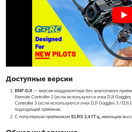
Доступные версии
BNF-DJI
— версия квадрокоптера без аналогового приём
Remote Controller 2 (если используются очки DJI Goggles 
Controller 3 (если используются очки DJI Goggles 3 / DJ
подходящий приёмник.
С популярным приёмником
ELRS 2,4 ГГц
, имеющим высо