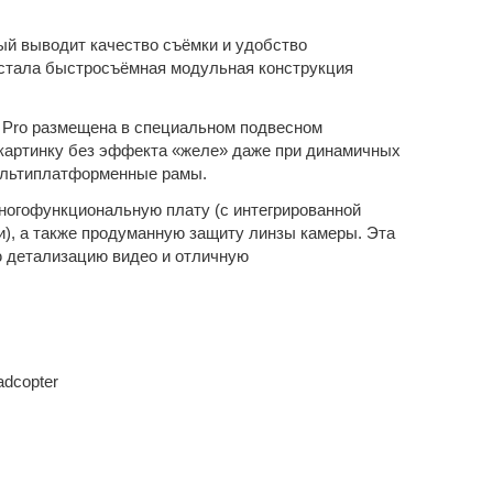
ый выводит качество съёмки и удобство
 стала быстросъёмная модульная конструкция
t Pro размещена в специальном подвесном
 картинку без эффекта «желе» даже при динамичных
мультиплатформенные рамы.
ногофункциональную плату (с интегрированной
), а также продуманную защиту линзы камеры. Эта
ю детализацию видео и отличную
dcopter