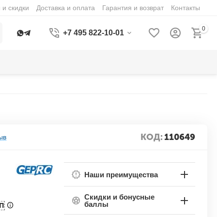
 и скидки
Доставка и оплата
Гарантия и возврат
Контакты
0
+7 495 822-10-01
КОД:
110649
ыв
Наши преимущества
Скидки и бонусные
баллы
П