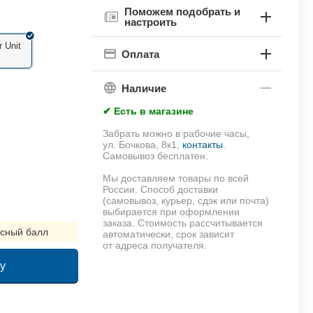
Поможем подобрать и
настроить
r Unit
Оплата
Наличие
✔ Есть в магазине
Забрать можно в рабочие часы,
ул. Бочкова, 8к1,
контакты
.
Самовывоз бесплатен.
Мы доставляем товары по всей
России. Способ доставки
(самовывоз, курьер, сдэк или почта)
выбирается при оформлении
заказа. Стоимость рассчитывается
сный балл
автоматически, срок зависит
от адреса получателя.
у
!