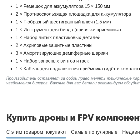
1 × Ремешок для аккумулятора 15 × 150 мм
2 × Противоскользящая площадка для аккумулятора
1 × Г-образный шестигранный ключ (1,5 мм)
1 × Инструмент для бинда (привязки приёмника)
1 × Набор литых пластиковых деталей
2 × Акриловые защитные пластины
3 × Амортизирующие демпферные шарики
1 × Набор запасных винтов и гаек
1 × Кабель для подключения приёмника (идёт в комплект
Производитель оставляет за собой право менять технические хар
уведомления дилеров. Важные для вас детали рекомендуем обсудит
Купить дроны и FPV компоне
С этим товаром покупают
Самые популярные
Недавн