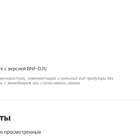
е с версией BNF-DJI)
актеристики, комплектацию и внешний вид продукции без
ь с менеджером при согласовании заказа.
нты
о просмотренные