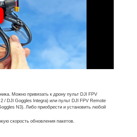
ника. Можно привязать к дрону пульт DJI FPV
2 / DJI Goggles Integra) или пульт DJI FPV Remote
I Goggles N3). Либо приобрести и установить любой
кую скорость обновления пакетов.