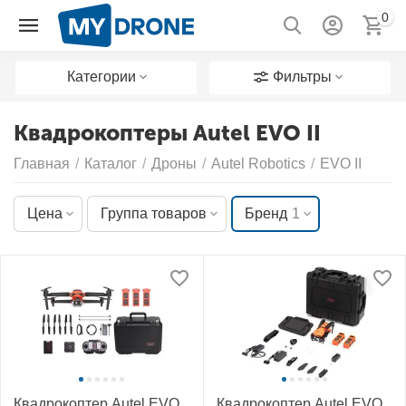
0
Категории
Фильтры
Квадрокоптеры Autel EVO II
Главная
/
Каталог
/
Дроны
/
Autel Robotics
/
EVO II
Цена
Группа товаров
Бренд
1
Квадрокоптер Autel EVO
Квадрокоптер Autel EVO