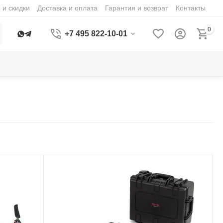
 и скидки
Доставка и оплата
Гарантия и возврат
Контакты
0
+7 495 822-10-01