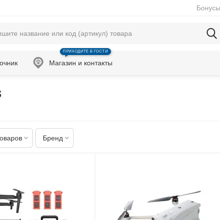
Бонусы
ПРИХОДИТЕ В ГОСТИ
очник
Магазин и контакты
s
товаров
Бренд