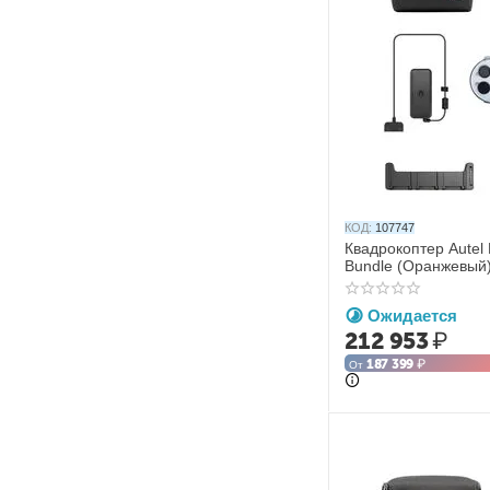
КОД:
107747
Квадрокоптер Autel 
Bundle (Оранжевый
Ожидается
212 953
₽
187 399
₽
От