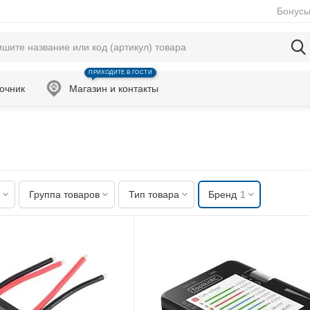
Бонусы
ПРИХОДИТЕ В ГОСТИ
очник
Магазин и контакты
Группа товаров
Тип товара
Бренд
1