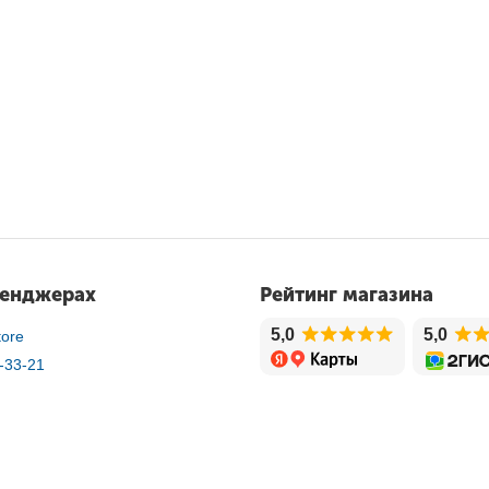
сенджерах
Рейтинг магазина
5,0
5,0
ore
-33-21