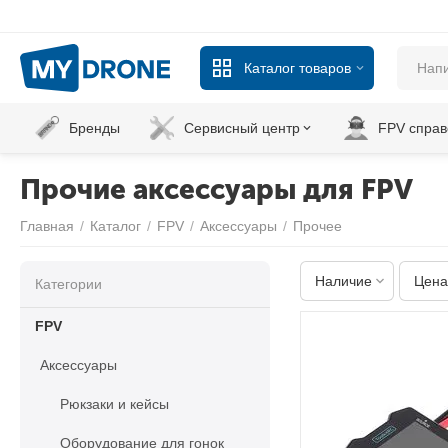
Каталог товаров
Бренды
Сервисный центр
FPV справ
Прочие аксессуары для FPV
Главная
/
Каталог
/
FPV
/
Аксессуары
/
Прочее
Наличие
Цена
Категории
FPV
Аксессуары
Рюкзаки и кейсы
Оборудование для гонок