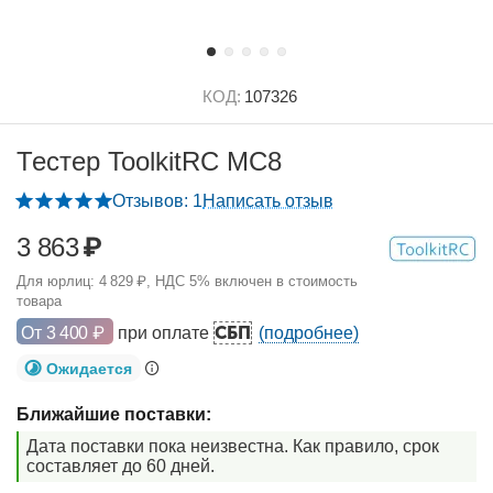
КОД:
107326
Тестер ToolkitRC MC8
Отзывов: 1
Написать отзыв
3 863
₽
Для юрлиц:
4 829
₽
, НДС 5% включен в стоимость
товара
СБП
От
3 400
₽
при оплате
(подробнее)
Ожидается
Ближайшие поставки:
Дата поставки пока неизвестна. Как правило, срок
составляет до 60 дней.