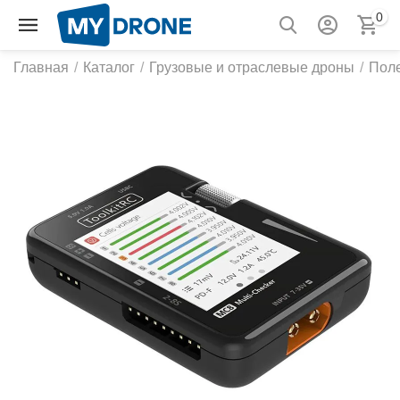
0
Главная
/
Каталог
/
Грузовые и отраслевые дроны
/
Пол