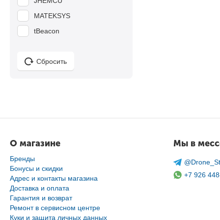
JHEMCU
MATEKSYS
tBeacon
Сбросить
О магазине
Мы в мес
Бренды
@Drone_St
Бонусы и скидки
+7 926 448
Адрес и контакты магазина
Доставка и оплата
Гарантия и возврат
Ремонт в сервисном центре
Куки и защита личных данных