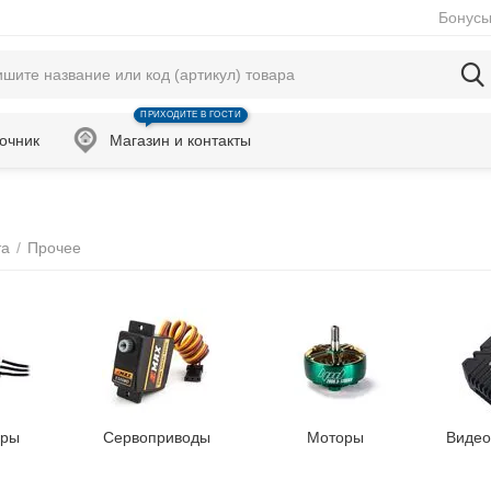
Бонусы
ПРИХОДИТЕ В ГОСТИ
очник
Магазин и контакты
та
/
Прочее
оры
Сервоприводы
Моторы
Видео