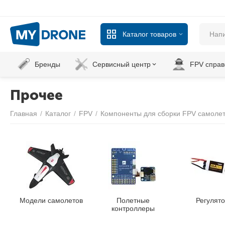
Каталог товаров
Бренды
Сервисный центр
FPV справ
Прочее
Главная
/
Каталог
/
FPV
/
Компоненты для сборки FPV самоле
Модели самолетов
Полетные
Регулят
контроллеры