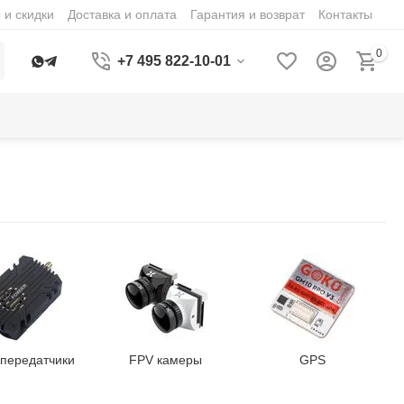
 и скидки
Доставка и оплата
Гарантия и возврат
Контакты
0
+7 495 822-10-01
передатчики
FPV камеры
GPS