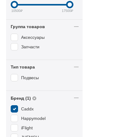
10500
₽
17500
₽
Группа товаров
Аксессуары
Запчасти
Тип товара
Подвесы
Бренд (1)
Caddx
Happymodel
iFlight