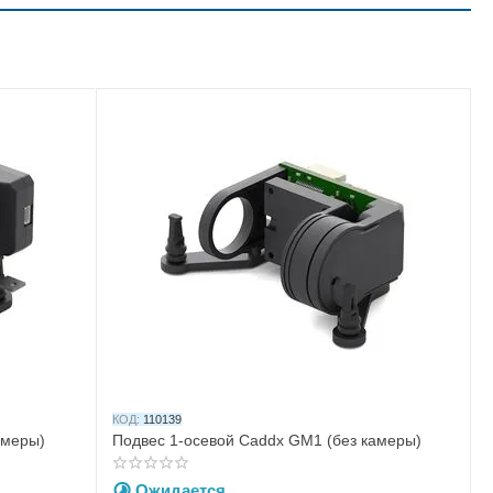
КОД:
110139
амеры)
Подвес 1-осевой Caddx GM1 (без камеры)
Ожидается