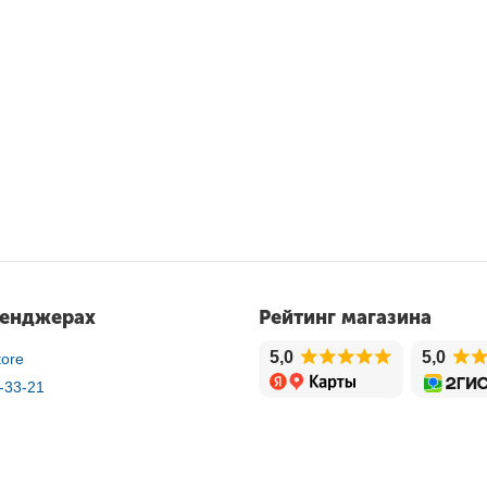
сенджерах
Рейтинг магазина
5,0
5,0
ore
-33-21