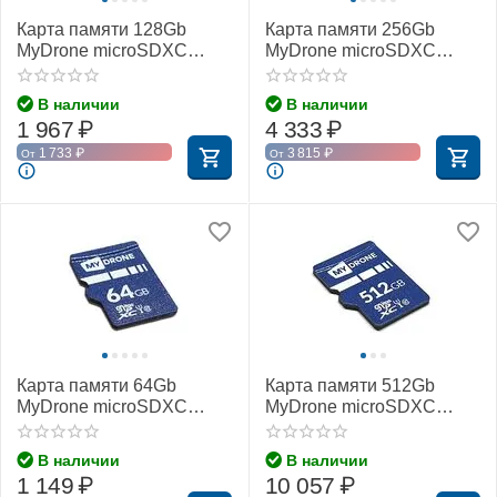
Карта памяти 128Gb
Карта памяти 256Gb
MyDrone microSDXC
MyDrone microSDXC
Class 10 UHS-I U3
Class 10 UHS-I U3
(MIXZA)
(MIXZA)
В наличии
В наличии
1 967
₽
4 333
₽
1 733
₽
3 815
₽
От
От
Карта памяти 64Gb
Карта памяти 512Gb
MyDrone microSDXC
MyDrone microSDXC
Class 10 UHS-I U3
Class 10 UHS-I U3
(MIXZA)
(MIXZA)
В наличии
В наличии
1 149
₽
10 057
₽