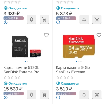
microSDXC Class 10
microSDXC Class 10
UHS-I U3 V30 A2
UHS-I U3 V30 A2
Ожидается
Ожидается
3 939
₽
5 373
₽
3 467
₽
4 729
₽
От
От
Карта памяти 512Gb
Карта памяти 64Gb
SanDisk Extreme Pro
SanDisk Extreme
microSDXC Class 10
microSDXC Class 10
UHS-I U3 V30 A2
UHS-I U3 V30 A2
Ожидается
Ожидается
15 539
₽
3 519
₽
13 675
₽
3 097
₽
От
От