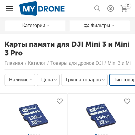
0
Категории
Фильтры
Карты памяти для DJI Mini 3 и Mini
3 Pro
Главная
/
Каталог
/
Товары для дронов DJI
/
Mini 3 и Mini
Наличие
Цена
Группа товаров
Тип това