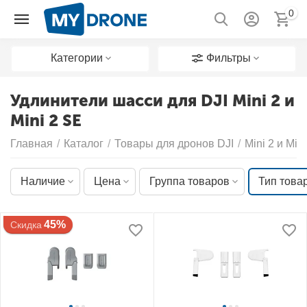
0
Категории
Фильтры
Удлинители шасси для DJI Mini 2 и
Mini 2 SE
Главная
/
Каталог
/
Товары для дронов DJI
/
Mini 2 и Min
Наличие
Цена
Группа товаров
Тип това
45%
Скидка