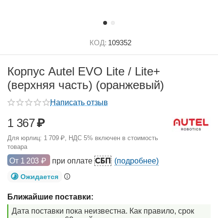
КОД:
109352
Корпус Autel EVO Lite / Lite+
(верхняя часть) (оранжевый)
Написать отзыв
1 367
₽
Для юрлиц:
1 709
₽
, НДС 5% включен в стоимость
товара
СБП
От
1 203
₽
при оплате
(подробнее)
Ожидается
Ближайшие поставки:
Дата поставки пока неизвестна. Как правило, срок