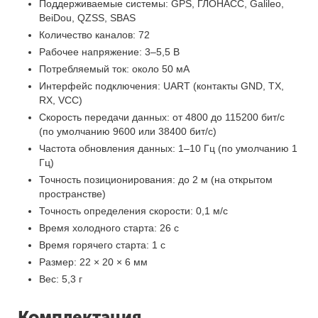
Поддерживаемые системы: GPS, ГЛОНАСС, Galileo,
BeiDou, QZSS, SBAS
Количество каналов: 72
Рабочее напряжение: 3–5,5 В
Потребляемый ток: около 50 мА
Интерфейс подключения: UART (контакты GND, TX,
RX, VCC)
Скорость передачи данных: от 4800 до 115200 бит/с
(по умолчанию 9600 или 38400 бит/с)
Частота обновления данных: 1–10 Гц (по умолчанию 1
Гц)
Точность позиционирования: до 2 м (на открытом
пространстве)
Точность определения скорости: 0,1 м/с
Время холодного старта: 26 с
Время горячего старта: 1 с
Размер: 22 × 20 × 6 мм
Вес: 5,3 г
Комплектация