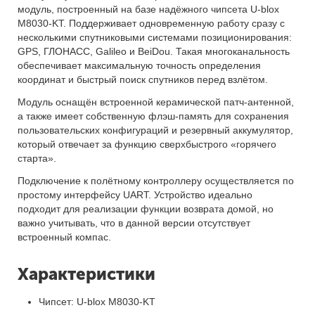
модуль, построенный на базе надёжного чипсета U-blox
M8030-KT. Поддерживает одновременную работу сразу с
несколькими спутниковыми системами позиционирования:
GPS, ГЛОНАСС, Galileo и BeiDou. Такая многоканальность
обеспечивает максимальную точность определения
координат и быстрый поиск спутников перед взлётом.
Модуль оснащён встроенной керамической патч-антенной,
а также имеет собственную флэш-память для сохранения
пользовательских конфигураций и резервный аккумулятор,
который отвечает за функцию сверхбыстрого «горячего
старта».
Подключение к полётному контроллеру осуществляется по
простому интерфейсу UART. Устройство идеально
подходит для реализации функции возврата домой, но
важно учитывать, что в данной версии отсутствует
встроенный компас.
Характеристики
Чипсет: U-blox M8030-KT