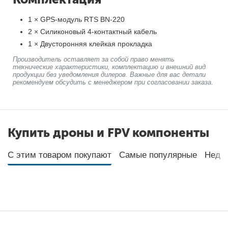
1 × GPS-модуль RTS BN-220
2 × Силиконовый 4-контактный кабель
1 × Двусторонняя клейкая прокладка
Производитель оставляет за собой право менять
технические характеристики, комплектацию и внешний вид
продукции без уведомления дилеров. Важные для вас детали
рекомендуем обсудить с менеджером при согласовании заказа.
Купить дроны и FPV компоненты
С этим товаром покупают
Самые популярные
Неда