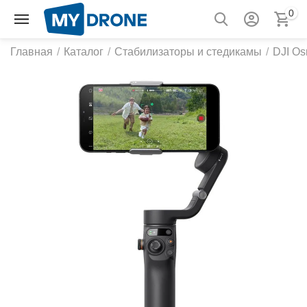
0
Главная
/
Каталог
/
Стабилизаторы и стедикамы
/
DJI Os