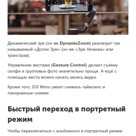
Динамический зум (он же
DynamicZoom
) реализует так
называемый «Долли Зум» (он же «Зум Хичкока» или
транстрав).
Управление жестами (
Gesture Control
) делает съёмку
селфи и групповых фото значительно проще. А ещё с
помощью жеста можно начать запись видео.
Кроме того, DJI Mimo умеет снимать таймлапс и
панорамные снимки.
Быстрый переход в портретный
режим
Чтобы переключиться с альбомного в портретный режим