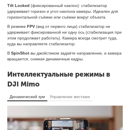
Tilt Locked
(фиксированный наклон): стабилизатор
удерживает горизон и угол наклона камеры. Идеален для
горизонтальной съёмки или съёмки вокруг объекта.
В режиме
FPV
(вид от первого лица) стабилизатор не
удерживает фиксированной ни одну ось (стабилизация при
этом продолжает работать). Камера всегда смотрит туда,
куда вы направляете стабилизатор.
В
SpinShot
вы джойстиком задаёте направление, и камера
вращается, снимая динамичные кадры.
Интеллектуальные режимы в
DJI Mimo
Динамический зум
Управление жестами