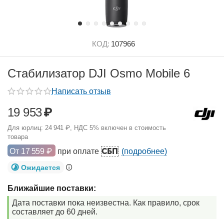
КОД:
107966
Стабилизатор DJI Osmo Mobile 6
Написать отзыв
19 953
₽
Для юрлиц:
24 941
₽
, НДС 5% включен в стоимость
товара
СБП
От
17 559
₽
при оплате
(подробнее)
Ожидается
Ближайшие поставки:
Дата поставки пока неизвестна. Как правило, срок
составляет до 60 дней.