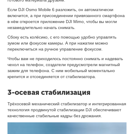
готового материала друзьям.
Если DJI Osmo Mobile 6 разложить, он автоматически
включится, а при присоединении привязанного смартфона
в нём откроется приложение DJI Mimo, чтобы вы могли
незамедлительно начать снимать.
Сбоку есть колёсико, с его помощью удобно управлять
зумом или фокусом камеры. А при нажатии можно
переключиться на ручное управление фокусом.
Чтобы вам не приходилось постоянно снимать и надевать
чехол на телефон, создатели предусмотрели магнитный
зажим для телефона. С ним мобильный моментально
крепится и отсоединяется от стабилизатора.
3-осевая стабилизация
Трёхосевой механический стабилизатор и интегрированная
технология продвинутой стабилизации DJI обеспечивают
качественные стабильные кадры без дрожания.