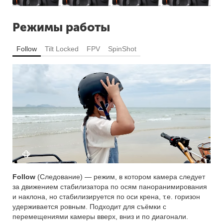
Режимы работы
Follow
Tilt Locked
FPV
SpinShot
Follow
(Следование) — режим, в котором камера следует
за движением стабилизатора по осям паноранимирования
и наклона, но стабилизируется по оси крена, т.е. горизон
удерживается ровным. Подходит для съёмки с
перемещениями камеры вверх, вниз и по диагонали.