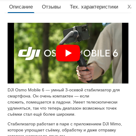
Описание
Отзывы
Тех. xарактеристики
Хар
DJI Osmo Mobile 6 — умный 3-осевой стабилизатор для
смартфона. Он очень компактен — если
сложить, помещается в ладони. Умеет телескопически
удлиняться, так что теперь диапазон возможных точек
съёмки стал ещё более широким.
Стабилизатор работает в паре с приложением DJI Mimo,
которое упрощает съёмку, обработку и даже отправку