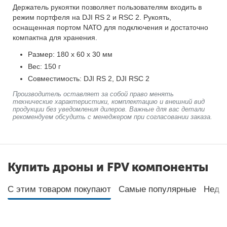
Держатель рукоятки позволяет пользователям входить в
режим портфеля на DJI RS 2 и RSC 2. Рукоять,
оснащенная портом NАТО для подключения и достаточно
компактна для хранения.
Размер: 180 х 60 х 30 мм
Вес: 150 г
Совместимость: DJI RS 2, DJI RSC 2
Производитель оставляет за собой право менять
технические характеристики, комплектацию и внешний вид
продукции без уведомления дилеров. Важные для вас детали
рекомендуем обсудить с менеджером при согласовании заказа.
Купить дроны и FPV компоненты
С этим товаром покупают
Самые популярные
Неда