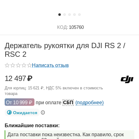
КОД:
105760
Держатель рукоятки для DJI RS 2 /
RSC 2
Написать отзыв
12 497
₽
Для юрлиц:
15 621
₽
, НДС 5% включен в стоимость
товара
СБП
От
10 999
₽
при оплате
(подробнее)
Ожидается
Ближайшие поставки:
Дата поставки пока неизвестна. Как правило, срок