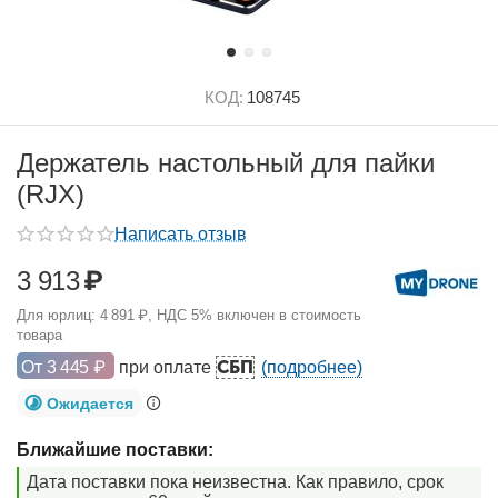
КОД:
108745
Держатель настольный для пайки
(RJX)
Написать отзыв
3 913
₽
Для юрлиц:
4 891
₽
, НДС 5% включен в стоимость
товара
СБП
От
3 445
₽
при оплате
(подробнее)
Ожидается
Ближайшие поставки:
Дата поставки пока неизвестна. Как правило, срок