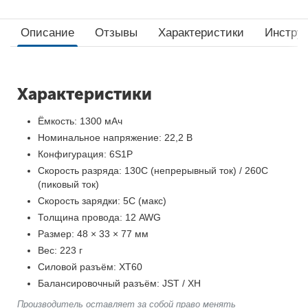
Описание
Отзывы
Характеристики
Инструк
Характеристики
Ёмкость: 1300 мАч
Номинальное напряжение: 22,2 В
Конфигурация: 6S1P
Скорость разряда: 130C (непрерывный ток) / 260C
(пиковый ток)
Скорость зарядки: 5C (макс)
Толщина провода: 12 AWG
Размер: 48 × 33 × 77 мм
Вес: 223 г
Силовой разъём: XT60
Балансировочный разъём: JST / XH
Производитель оставляет за собой право менять