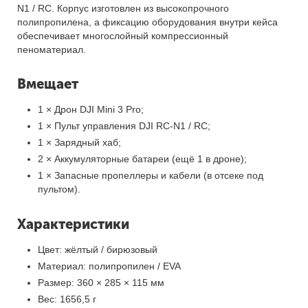
N1 / RC. Корпус изготовлен из высокопрочного
полипропилена, а фиксацию оборудования внутри кейса
обеспечивает многослойный компрессионный
пеноматериал.
Вмещает
1 × Дрон DJI Mini 3 Pro;
1 × Пульт управления DJI RC-N1 / RC;
1 × Зарядный хаб;
2 × Аккумуляторные батареи (ещё 1 в дроне);
1 × Запасные пропеллеры и кабели (в отсеке под
пультом).
Характеристики
Цвет: жёлтый / бирюзовый
Материал: полипропилен / EVA
Размер: 360 × 285 × 115 мм
Вес: 1656,5 г