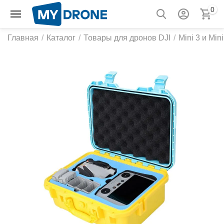
0
Главная
/
Каталог
/
Товары для дронов DJI
/
Mini 3 и Mini