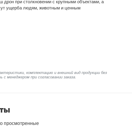
ш дрон при столкновении с крупными объектами, а
есут ущерба людям, животным и ценным
актеристики, комплектацию и внешний вид продукции без
ь с менеджером при согласовании заказа.
нты
о просмотренные