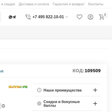
 и скидки
Доставка и оплата
Гарантия и возврат
Контакты
0
+7 495 822-10-01
КОД:
109509
ыв
Наши преимущества
Скидки и бонусные
баллы
П