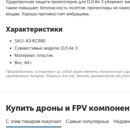
Ударопрочная защита пропеллеров для DJI Air 3 убережет ва
также повышает безопасность полётов: пропеллеры не нан
вещам. Хорошо противостоит вибрациям.
Характеристики
SKU: A3-KC680
Совместимые модели: DJI Air 3
Материал: пластик
Вес: 84 г
Производитель оставляет за собой право менять технические хар
уведомления дилеров. Важные для вас детали рекомендуем обсудит
Купить дроны и FPV компоне
С этим товаром покупают
Самые популярные
Недавн