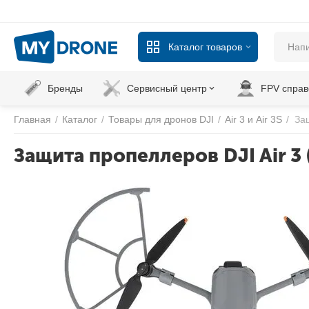
Каталог товаров
Бренды
Сервисный центр
FPV справ
Главная
/
Каталог
/
Товары для дронов DJI
/
Air 3 и Air 3S
/
Защ
Защита пропеллеров DJI Air 3 