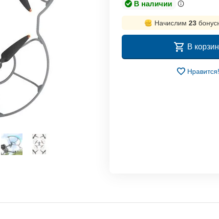
В наличии
Начислим
23
бонус
В корзин
Нравится