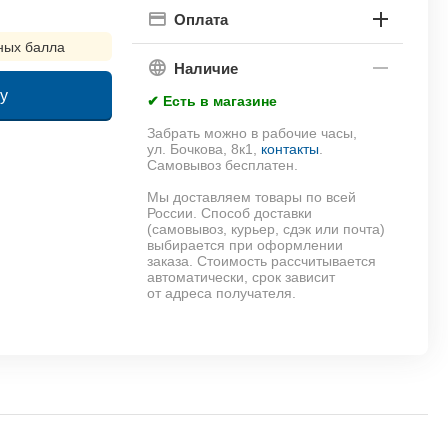
Оплата
ных балла
Наличие
у
✔ Есть в магазине
Забрать можно в рабочие часы,
!
ул. Бочкова, 8к1,
контакты
.
Самовывоз бесплатен.
Мы доставляем товары по всей
России. Способ доставки
(самовывоз, курьер, сдэк или почта)
выбирается при оформлении
заказа. Стоимость рассчитывается
автоматически, срок зависит
от адреса получателя.