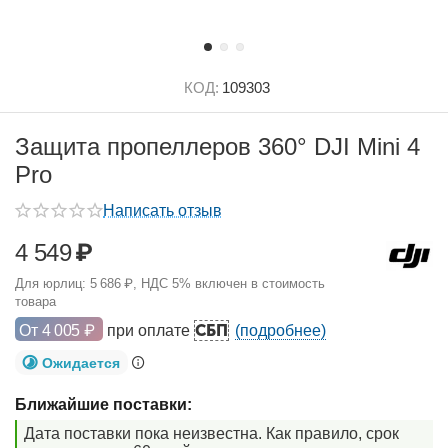
КОД:
109303
Защита пропеллеров 360° DJI Mini 4
Pro
Написать отзыв
4 549
₽
Для юрлиц:
5 686
₽
, НДС 5% включен в стоимость
товара
СБП
От
4 005
₽
при оплате
(подробнее)
Ожидается
Ближайшие поставки:
Дата поставки пока неизвестна. Как правило, срок