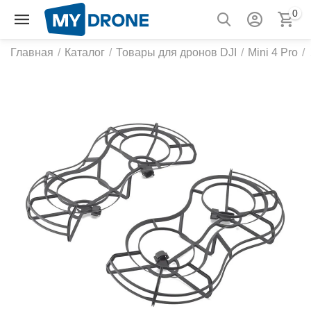
0
Главная
/
Каталог
/
Товары для дронов DJI
/
Mini 4 Pro
/