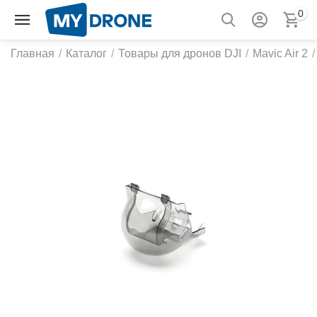
0
Главная
/
Каталог
/
Товары для дронов DJI
/
Mavic Air 2
/