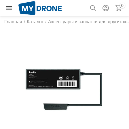
0
Главная
/
Каталог
/
Аксессуары и запчасти для других к