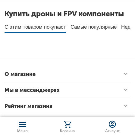
Купить дроны и FPV компоненты
С этим товаром покупают
Самые популярные
Неда
О магазине
Мы в мессенджерах
Рейтинг магазина
Меню
Корзина
Аккаунт