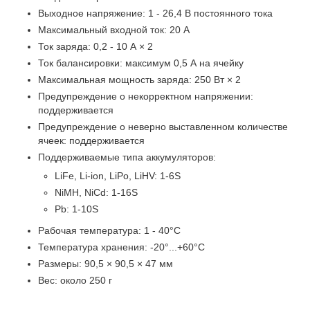
Выходное напряжение: 1 - 26,4 В постоянного тока
Максимальный входной ток: 20 А
Ток заряда: 0,2 - 10 А × 2
Ток балансировки: максимум 0,5 А на ячейку
Максимальная мощность заряда: 250 Вт × 2
Предупреждение о некорректном напряжении:
поддерживается
Предупреждение о неверно выставленном количестве
ячеек: поддерживается
Поддерживаемые типа аккумуляторов:
LiFe, Li-ion, LiPo, LiHV: 1-6S
NiMH, NiCd: 1-16S
Pb: 1-10S
Рабочая температура: 1 - 40°C
Температура хранения: -20°...+60°C
Размеры: 90,5 × 90,5 × 47 мм
Вес: около 250 г