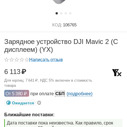
КОД:
106765
Зарядное устройство DJI Mavic 2 (С
дисплеем) (YX)
Написать отзыв
6 113
₽
Для юрлиц:
7 641
₽
, НДС 5% включен в стоимость
товара
СБП
От
5 380
₽
при оплате
(подробнее)
Ожидается
Ближайшие поставки:
Дата поставки пока неизвестна. Как правило, срок