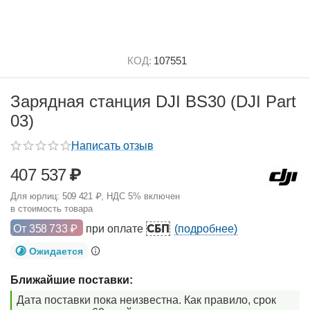
КОД:
107551
Зарядная станция DJI BS30 (DJI Part
03)
Написать отзыв
407 537
₽
Для юрлиц:
509 421
₽
, НДС 5% включен
в стоимость товара
СБП
От
358 733
₽
при оплате
(подробнее)
Ожидается
Ближайшие поставки:
Дата поставки пока неизвестна. Как правило, срок