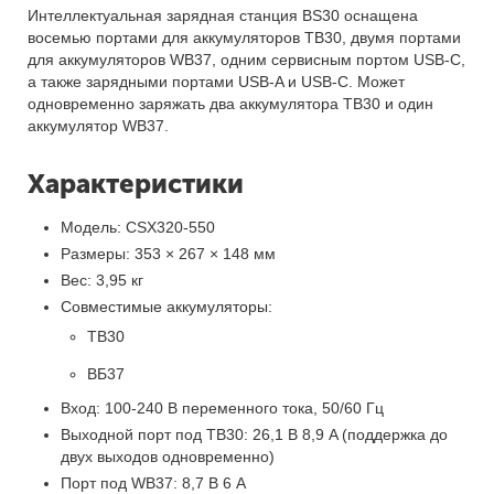
Интеллектуальная зарядная станция BS30 оснащена
восемью портами для аккумуляторов TB30, двумя портами
для аккумуляторов WB37, одним сервисным портом USB-С,
а также зарядными портами USB-A и USB-C. Может
одновременно заряжать два аккумулятора TB30 и один
аккумулятор WB37.
Характеристики
Модель: CSX320-550
Размеры: 353 × 267 × 148 мм
Вес: 3,95 кг
Совместимые аккумуляторы:
TB30
ВБ37
Вход: 100-240 В переменного тока, 50/60 Гц
Выходной порт под TB30: 26,1 В 8,9 A (поддержка до
двух выходов одновременно)
Порт под WB37: 8,7 В 6 A