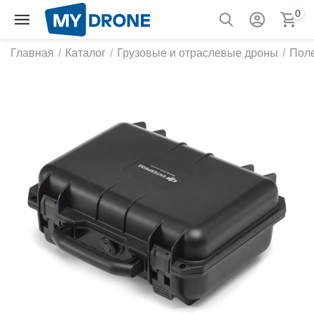
0
Главная
/
Каталог
/
Грузовые и отраслевые дроны
/
Пол