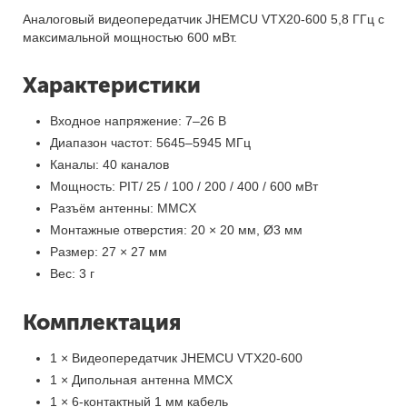
Аналоговый видеопередатчик JHEMCU VTX20-600 5,8 ГГц с
максимальной мощностью 600 мВт.
Характеристики
Входное напряжение: 7–26 В
Диапазон частот: 5645–5945 МГц
Каналы: 40 каналов
Мощность: PIT/ 25 / 100 / 200 / 400 / 600 мВт
Разъём антенны: MMCX
Монтажные отверстия: 20 × 20 мм, Ø3 мм
Размер: 27 × 27 мм
Вес: 3 г
Комплектация
1 × Видеопередатчик JHEMCU VTX20-600
1 × Дипольная антенна MMCX
1 × 6-контактный 1 мм кабель