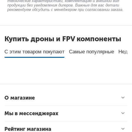
технические характеристики, комплектацию и внешний вид
продукции без уведомления дилеров. Важные для вас детали
рекомендуем обсудить с менеджером при согласовании заказа.
Купить дроны и FPV компоненты
С этим товаром покупают
Самые популярные
Неда
О магазине
Мы в мессенджерах
Рейтинг магазина