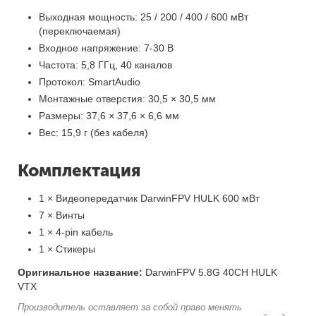
Выходная мощность: 25 / 200 / 400 / 600 мВт
(переключаемая)
Входное напряжение: 7-30 В
Частота: 5,8 ГГц, 40 каналов
Протокол: SmartAudio
Монтажные отверстия: 30,5 × 30,5 мм
Размеры: 37,6 × 37,6 × 6,6 мм
Вес: 15,9 г (без кабеля)
Комплектация
1 × Видеопередатчик DarwinFPV HULK 600 мВт
7 × Винты
1 × 4-pin кабель
1 × Стикеры
Оригинальное название:
DarwinFPV 5.8G 40CH HULK
VTX
Производитель оставляет за собой право менять