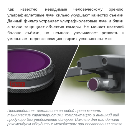
Как известно, невидимые человеческому зрению,
ультрафиолетовые лучи сильно ухудшают качество съемки.
Данный фильтр устраняет ультрафиолетовые лучи и блики,
а также защищает объектив камеры. Не меняет цветовой
баланс съёмки, но немного увеличивает резкость и
уменьшает переэкспозицию в ярких условиях съемки.
Производитель оставляет за собой право менять
технические характеристики, комплектацию и внешний вид
продукции без уведомления дилеров. Важные для вас детали
рекомендуем обсудить с менеджером при согласовании заказа.