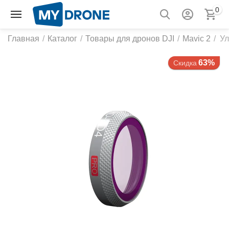
0
Главная
/
Каталог
/
Товары для дронов DJI
/
Mavic 2
/
Ул
63%
Скидка