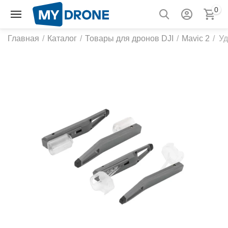
0
Главная
/
Каталог
/
Товары для дронов DJI
/
Mavic 2
/
Уд