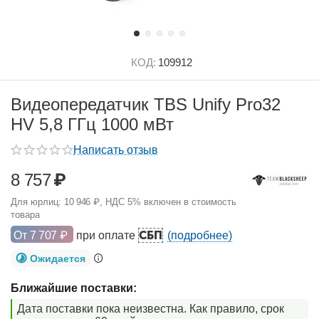
КОД:
109912
Видеопередатчик TBS Unify Pro32
HV 5,8 ГГц 1000 мВт
Написать отзыв
8 757
₽
Для юрлиц:
10 946
₽
, НДС 5% включен в стоимость
товара
СБП
От
7 707
₽
при оплате
(подробнее)
Ожидается
Ближайшие поставки:
Дата поставки пока неизвестна. Как правило, срок