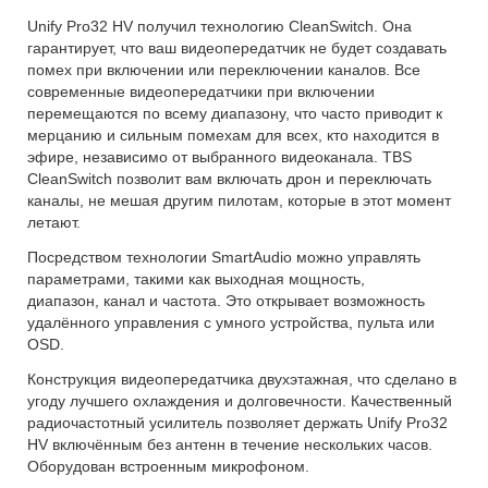
Unify Pro32 HV получил технологию CleanSwitch. Она
гарантирует, что ваш видеопередатчик не будет создавать
помех при включении или переключении каналов. Все
современные видеопередатчики при включении
перемещаются по всему диапазону, что часто приводит к
мерцанию и сильным помехам для всех, кто находится в
эфире, независимо от выбранного видеоканала. TBS
CleanSwitch позволит вам включать дрон и переключать
каналы, не мешая другим пилотам, которые в этот момент
летают.
Посредством технологии SmartAudio можно управлять
параметрами, такими как выходная мощность,
диапазон, канал и частота. Это открывает возможность
удалённого управления с умного устройства, пульта или
OSD.
Конструкция видеопередатчика двухэтажная, что сделано в
угоду лучшего охлаждения и долговечности. Качественный
радиочастотный усилитель позволяет держать Unify Pro32
HV включённым без антенн в течение нескольких часов.
Оборудован встроенным микрофоном.