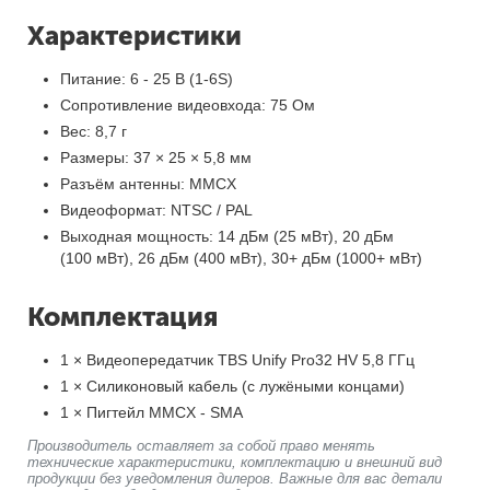
Характеристики
Питание: 6 - 25 В (1-6S)
Сопротивление видеовхода: 75 Ом
Вес: 8,7 г
Размеры: 37 × 25 × 5,8 мм
Разъём антенны: MMCX
Видеоформат: NTSC / PAL
Выходная мощность: 14 дБм (25 мВт), 20 дБм
(100 мВт), 26 дБм (400 мВт), 30+ дБм (1000+ мВт)
Комплектация
1 × Видеопередатчик TBS Unify Pro32 HV 5,8 ГГц
1 × Силиконовый кабель (с лужёными концами)
1 × Пигтейл MMCX - SMA
Производитель оставляет за собой право менять
технические характеристики, комплектацию и внешний вид
продукции без уведомления дилеров. Важные для вас детали