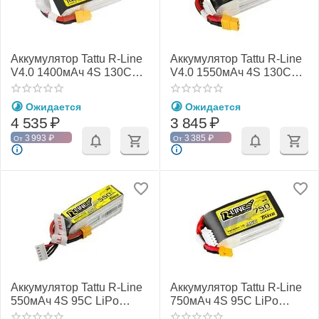
Аккумулятор Tattu R-Line
Аккумулятор Tattu R-Line
V4.0 1400мАч 4S 130C
V4.0 1550мАч 4S 130C
LiPo (XT60)
LiPo (XT60)
Ожидается
Ожидается
4 535
₽
3 845
₽
3 993
₽
3 385
₽
От
От
Аккумулятор Tattu R-Line
Аккумулятор Tattu R-Line
550мАч 4S 95C LiPo
750мАч 4S 95C LiPo
(XT30)
(XT30)