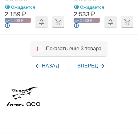
Ожидается
Ожидается
2 159
₽
2 533
₽
1 900
₽
2 230
₽
От
От
Показать еще 3 товара
НАЗАД
ВПЕРЕД