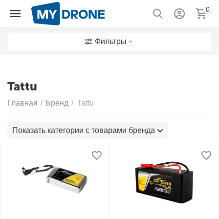
0
Фильтры
Tattu
Главная
/
Бренд
/
Tattu
Показать категории с товарами бренда