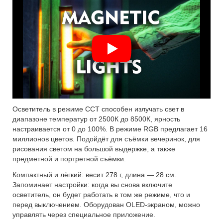
Осветитель в режиме CCT способен излучать свет в
диапазоне температур от 2500К до 8500К, ярность
настраивается от 0 до 100%. В режиме RGB предлагает 16
миллионов цветов. Подойдёт для съёмки вечеринок, для
рисования светом на большой выдержке, а также
предметной и портретной съёмки.
Компактный и лёгкий: весит 278 г, длина — 28 см.
Запоминает настройки: когда вы снова включите
осветитель, он будет работать в том же режиме, что и
перед выключением. Оборудован OLED-экраном, можно
управлять через специальное приложение.