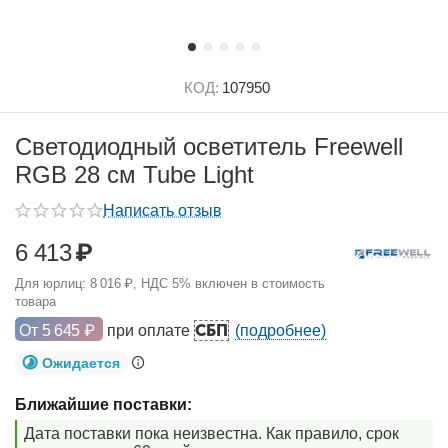
КОД:
107950
Светодиодный осветитель Freewell
RGB 28 см Tube Light
Написать отзыв
6 413
₽
Для юрлиц:
8 016
₽
, НДС 5% включен в стоимость
товара
СБП
От
5 645
₽
при оплате
(подробнее)
Ожидается
Ближайшие поставки:
Дата поставки пока неизвестна. Как правило, срок