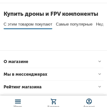
Купить дроны и FPV компоненты
С этим товаром покупают
Самые популярные
Неда
О магазине
Мы в мессенджерах
Рейтинг магазина
Меню
Корзина
Аккаунт