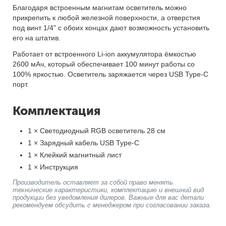
Благодаря встроенным магнитам осветитель можно
прикрепить к любой железной поверхности, а отверстия
под винт 1/4" с обоих концах дают возможность установить
его на штатив.
Работает от встроенного Li-ion аккумулятора ёмкостью
2600 мАч, который обеспечивает 100 минут работы со
100% яркостью. Осветитель заряжается через USB Type-C
порт.
Комплектация
1 × Светодиодный RGB осветитель 28 см
1 × Зарядный кабель USB Type-C
1 × Клейкий магнитный лист
1 × Инструкция
Производитель оставляет за собой право менять
технические характеристики, комплектацию и внешний вид
продукции без уведомления дилеров. Важные для вас детали
рекомендуем обсудить с менеджером при согласовании заказа.