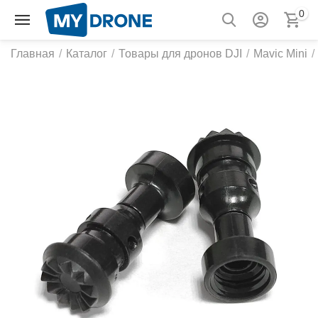
0
Главная
/
Каталог
/
Товары для дронов DJI
/
Mavic Mini
/