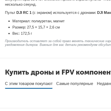
несколько секунд.
Пульт
DJI RC 1
(с экраном) используется с дронами:
DJI Mavi
Материал: полиуретан, магнит
Размер: 27,5 × 15,7 × 2,6 см
Вес: 172,5 г
Производитель оставляет за собой право менять технические хар
уведомления дилеров. Важные для вас детали рекомендуем обсудит
Купить дроны и FPV компоне
С этим товаром покупают
Самые популярные
Недавн