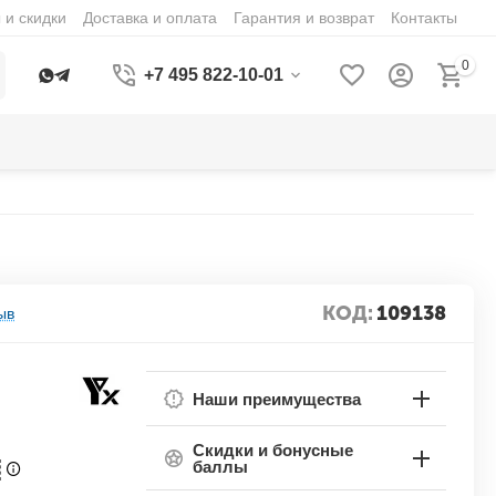
 и скидки
Доставка и оплата
Гарантия и возврат
Контакты
0
+7 495 822-10-01
КОД:
109138
ыв
Наши преимущества
Скидки и бонусные
баллы