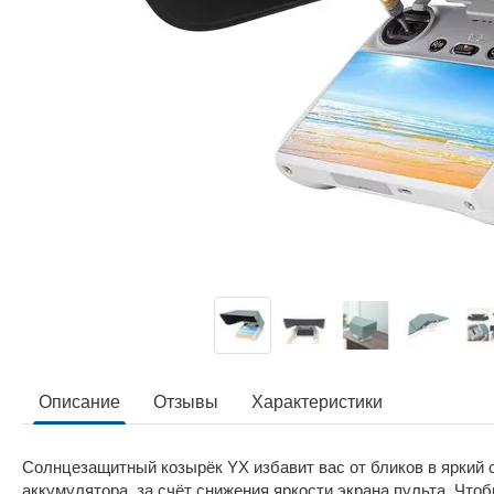
Описание
Отзывы
Характеристики
Солнцезащитный козырёк YX избавит вас от бликов в яркий 
аккумулятора, за счёт снижения яркости экрана пульта. Чтоб