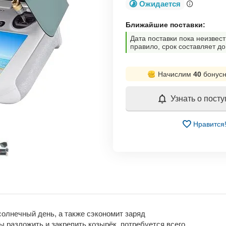
Ожидается
Ближайшие поставки:
Дата поставки пока неизвест
правило, срок составляет до
Начислим
40
бонусн
Узнать о пост
Нравится
солнечный день, а также сэкономит заряд
ы разложить и закрепить козырёк, потребуется всего