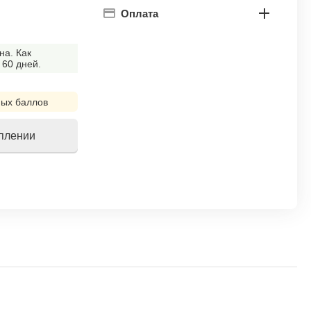
Оплата
на. Как
 60 дней.
ых баллов
уплении
!