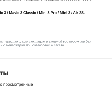
c 3 /
Mavic 3
Classic / Mini 3 Pro /
Mini 3
/ Air 2S.
актеристики, комплектацию и внешний вид продукции без
ь с менеджером при согласовании заказа.
нты
о просмотренные