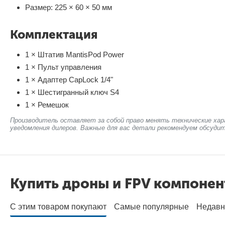
Размер: 225 × 60 × 50 мм
Комплектация
1 × Штатив MantisPod Power
1 × Пульт управления
1 × Адаптер CapLock 1/4"
1 × Шестигранный ключ S4
1 × Ремешок
Производитель оставляет за собой право менять технические хар
уведомления дилеров. Важные для вас детали рекомендуем обсудит
Купить дроны и FPV компоне
С этим товаром покупают
Самые популярные
Недавн