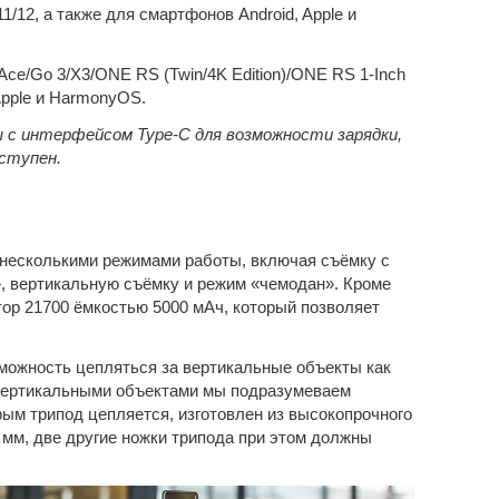
1/12, а также для смартфонов Android, Apple и
Ace/Go 3/X3/ONE RS (Twin/4K Edition)/ONE RS 1-Inch
Apple и HarmonyOS.
ы с интерфейсом Type-C для возможности зарядки,
ступен.
несколькими режимами работы, включая съёмку с
», вертикальную съёмку и режим «чемодан». Кроме
тор 21700 ёмкостью 5000 мАч, который позволяет
озможность цепляться за вертикальные объекты как
 вертикальными объектами мы подразумеваем
торым трипод цепляется, изготовлен из высокопрочного
мм, две другие ножки трипода при этом должны