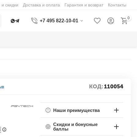
 и скидки
Доставка и оплата
Гарантия и возврат
Контакты
0
+7 495 822-10-01
КОД:
110054
ыв
Наши преимущества
Скидки и бонусные
баллы
П