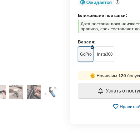
Ожидается
Ближайшие поставки:
Дата поставки пока неизвест
правило, срок составляет до
Версия:
GoPro
Insta360
Начислим
120
бонус
Узнать о пост
Нравится