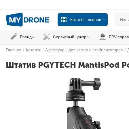
Каталог товаров
Бренды
Сервисный центр
FPV справ
Главная
/
Каталог
/
Аксессуары для камер и стабилизаторов
/
Штатив PGYTECH MantisPod P