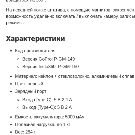
На передней ножке штатива, с помощью магнитов, закреплён 
возможность удалённо включать / выключать камеру, записы
режимы.
Характеристики
Код производителя:
Версия GoPro: P-GM-149
Версия Insta360: P-GM-150
Материал: нейлон + стекловолокно, алюминиевый сплав
Цвет: чёрный
Зарядный порт:
Вход (Type-C): 5 В 2,4 А
Выход (Type-C): 5 В 2 А
Ёмкость аккумулятора: 5000 мАч
Полезная нагрузка: до 1 кг
Вес: 284 г