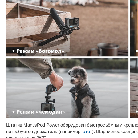
Штатив MantisPod Power оборудован быстросъёмным крепле
потребуется держатель (например,
этот
). Шарнирное соедине
вращаться на 360°.