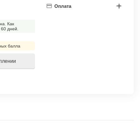
Оплата
на. Как
 60 дней.
ных балла
уплении
!