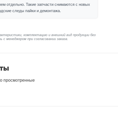
ем отдельно. Такие запчасти снимаются с новых
одские следы пайки и демонтажа.
актеристики, комплектацию и внешний вид продукции без
ь с менеджером при согласовании заказа.
нты
о просмотренные