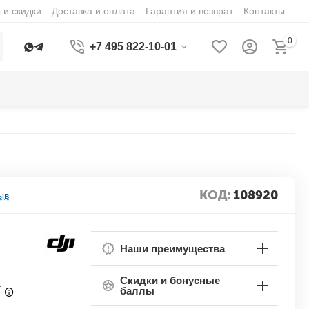
 и скидки
Доставка и оплата
Гарантия и возврат
Контакты
0
+7 495 822-10-01
КОД:
108920
ыв
Наши преимущества
Скидки и бонусные
баллы
П