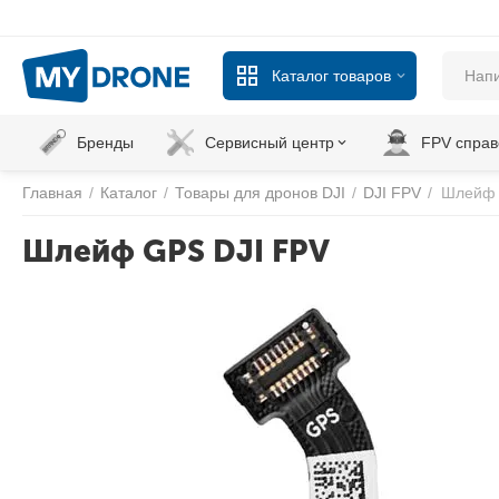
Каталог товаров
Бренды
Сервисный центр
FPV справ
Главная
/
Каталог
/
Товары для дронов DJI
/
DJI FPV
/
Шлейф 
Шлейф GPS DJI FPV