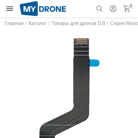
0
Главная
/
Каталог
/
Товары для дронов DJI
/
Серия Mavic