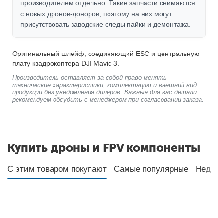
производителем отдельно. Такие запчасти снимаются
с новых дронов-доноров, поэтому на них могут
присутствовать заводские следы пайки и демонтажа.
Оригинальный шлейф, соединяющий ESC и центральную
плату квадрокоптера DJI Mavic 3.
Производитель оставляет за собой право менять
технические характеристики, комплектацию и внешний вид
продукции без уведомления дилеров. Важные для вас детали
рекомендуем обсудить с менеджером при согласовании заказа.
Купить дроны и FPV компоненты
С этим товаром покупают
Самые популярные
Неда