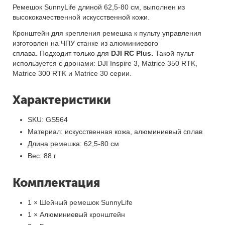
Ремешок SunnyLife длиной 62,5-80 см, выполнен из
высококачественной искусственной кожи.
Кронштейн для крепления ремешка к пульту управления
изготовлен на ЧПУ станке из алюминиевого
сплава. Подходит только для
DJI RC Plus.
Такой пульт
используется с дронами: DJI Inspire 3, Matrice 350 RTK,
Matrice 300 RTK и Matrice 30 серии.
Характеристики
SKU: GS564
Материал: искусственная кожа, алюминиевый сплав
Длина ремешка: 62,5-80 см
Вес: 88 г
Комплектация
1 × Шейный ремешок SunnyLife
1 × Алюминиевый кронштейн