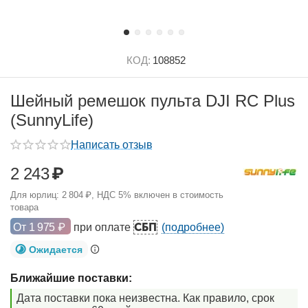
КОД:
108852
Шейный ремешок пульта DJI RC Plus
(SunnyLife)
Написать отзыв
2 243
₽
Для юрлиц:
2 804
₽
, НДС 5% включен в стоимость
товара
СБП
От
1 975
₽
при оплате
(подробнее)
Ожидается
Ближайшие поставки:
Дата поставки пока неизвестна. Как правило, срок