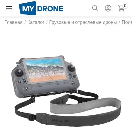
0
Главная
/
Каталог
/
Грузовые и отраслевые дроны
/
Пол