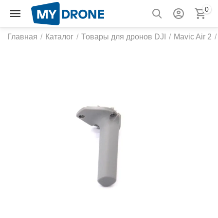
0
Главная
/
Каталог
/
Товары для дронов DJI
/
Mavic Air 2
/