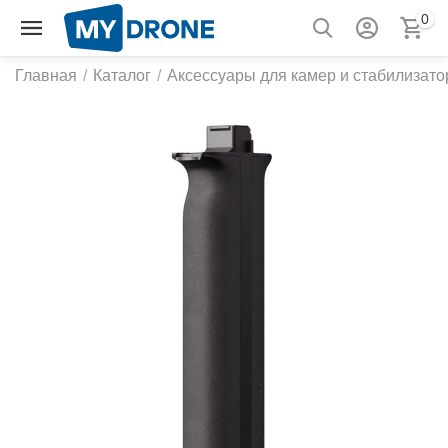
0
Главная
/
Каталог
/
Аксессуары для камер и стабилизато